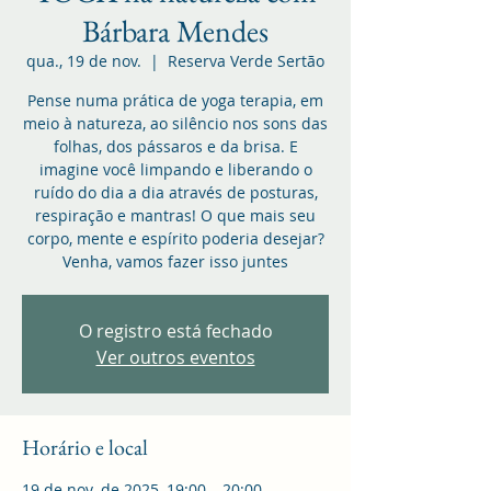
Bárbara Mendes
qua., 19 de nov.
  |  
Reserva Verde Sertão
Pense numa prática de yoga terapia, em
meio à natureza, ao silêncio nos sons das
folhas, dos pássaros e da brisa. E
imagine você limpando e liberando o
ruído do dia a dia através de posturas,
respiração e mantras! O que mais seu
corpo, mente e espírito poderia desejar?
Venha, vamos fazer isso juntes
O registro está fechado
Ver outros eventos
Horário e local
19 de nov. de 2025, 19:00 – 20:00