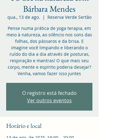
Bárbara Mendes
qua., 13 de ago.
  |  
Reserva Verde Sertão
Pense numa prática de yoga terapia, em
meio à natureza, ao silêncio nos sons das
folhas, dos pássaros e da brisa. E
imagine você limpando e liberando o
ruído do dia a dia através de posturas,
respiração e mantras! O que mais seu
corpo, mente e espírito poderia desejar?
Venha, vamos fazer isso juntes
O registro está fechado
Ver outros eventos
Horário e local
13 de ago. de 2025, 19:00 – 20:00