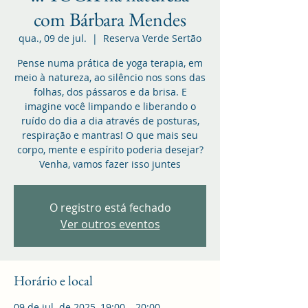
com Bárbara Mendes
qua., 09 de jul.
  |  
Reserva Verde Sertão
Pense numa prática de yoga terapia, em
meio à natureza, ao silêncio nos sons das
folhas, dos pássaros e da brisa. E
imagine você limpando e liberando o
ruído do dia a dia através de posturas,
respiração e mantras! O que mais seu
corpo, mente e espírito poderia desejar?
Venha, vamos fazer isso juntes
O registro está fechado
Ver outros eventos
Horário e local
09 de jul. de 2025, 19:00 – 20:00