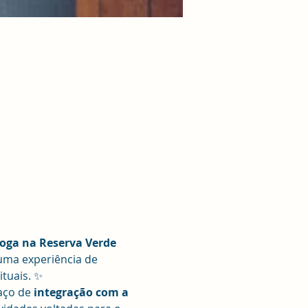
oga na Reserva Verde 
uma experiência de 
ituais. ✨
aço de
 integração com a 