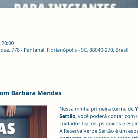
– 20:00
sa, 778 - Pantanal, Florianópolis - SC, 88040-270, Brasil
com Bárbara Mendes
Nessa minha primeira turma de 
Y
Sertão
, você poderá contar com 
cuidados físicos, psíquicos e espir
A Reserva Verde Sertão é um esp