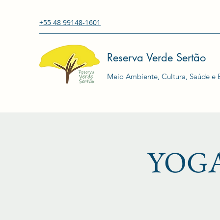
+55 48 99148-1601
Reserva Verde Sertão
Meio Ambiente, Cultura, Saúde e E
YOGA 