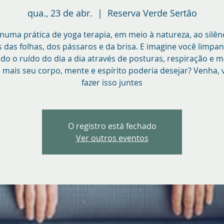
qua., 23 de abr.
  |  
Reserva Verde Sertão
numa prática de yoga terapia, em meio à natureza, ao silên
 das folhas, dos pássaros e da brisa. E imagine você limpa
ndo o ruído do dia a dia através de posturas, respiração e m
 mais seu corpo, mente e espírito poderia desejar? Venha,
fazer isso juntes
O registro está fechado
Ver outros eventos