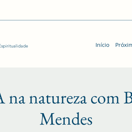
Início
Próxi
spiritualidade
na natureza com B
Mendes