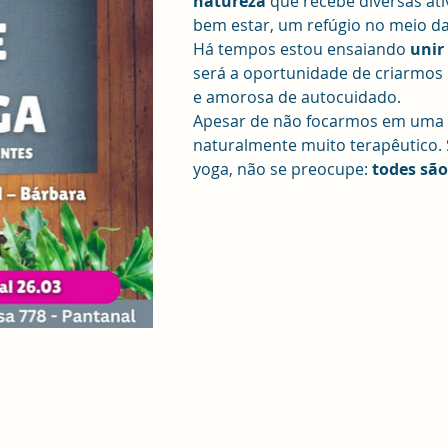
natureza
 que recebe diversas ati
bem estar, um refúgio no meio da
Há tempos estou ensaiando 
unir
será a oportunidade de criarmos 
e amorosa de autocuidado. 
Apesar de não focarmos em uma t
naturalmente muito terapêutico. 
yoga, não se preocupe: 
todes são