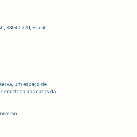
C, 88040-270, Brasil
erva, um espaço de 
 conectada aos ciclos da 
niverso.