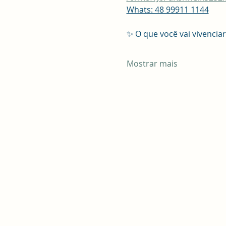
Whats: 48 99911 1144
✨ O que você vai vivenciar
Mostrar mais