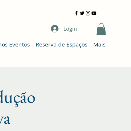
Login
mos Eventos
Reserva de Espaços
Mais
dução
va