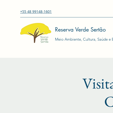
+55 48 99148-1601
Reserva Verde Sertão
Meio Ambiente, Cultura, Saúde e E
Visi
C