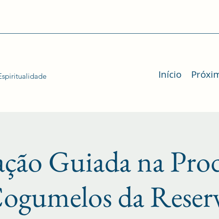
Início
Próxi
spiritualidade
tação Guiada na Pro
ogumelos da Reser