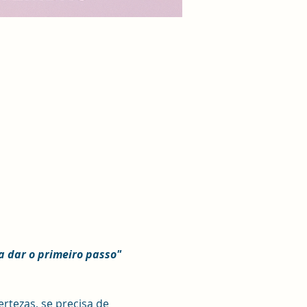
a dar o primeiro passo"
tezas, se precisa de 