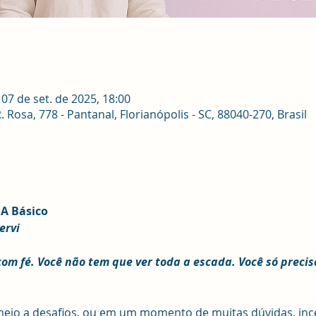
 07 de set. de 2025, 18:00
osa, 778 - Pantanal, Florianópolis - SC, 88040-270, Brasil
A Básico
ervi
om fé. Você não tem que ver toda a escada. Você só precis
eio a desafios, ou em um momento de muitas dúvidas, incer