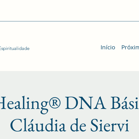
Início
Próxi
spiritualidade
Healing® DNA Bási
Cláudia de Siervi