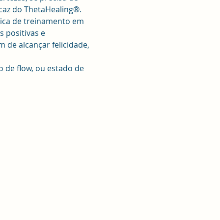
icaz do ThetaHealing®. 
nica de treinamento em 
 positivas e 
de alcançar felicidade, 
 de flow, ou estado de 