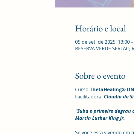
Horário e local
05 de set. de 2025, 13:00 –
RESERVA VERDE SERTÃO, R. R
Sobre o evento
Curso 
ThetaHealing® DN
Facilitadora: 
Cláudia de Si
“Suba o primeiro degrau c
Martin Luther King Jr.
Se você esta vivendo em m