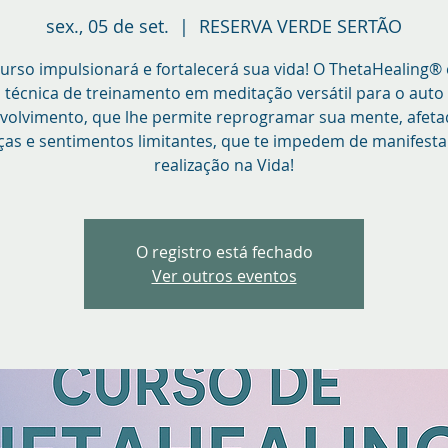
sex., 05 de set.
  |  
RESERVA VERDE SERTÃO
curso impulsionará e fortalecerá sua vida! O ThetaHealing®
técnica de treinamento em meditação versátil para o auto
volvimento, que lhe permite reprogramar sua mente, afeta
ças e sentimentos limitantes, que te impedem de manifesta
realização na Vida!
O registro está fechado
Ver outros eventos