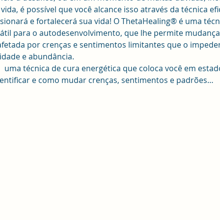
ida, é possível que você alcance isso através da técnica ef
lsionará e fortalecerá sua vida! O ThetaHealing® é uma téc
til para o autodesenvolvimento, que lhe permite mudanças
etada por crenças e sentimentos limitantes que o impedem 
idade e abundância.
uma técnica de cura energética que coloca você em estado
 identificar e como mudar crenças, sentimentos e padrões…