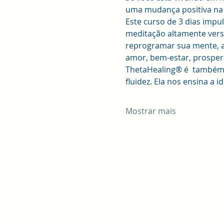
uma mudança positiva na v
Este curso de 3 dias impu
meditação altamente versá
reprogramar sua mente, af
amor, bem-estar, prosper
ThetaHealing® é  também  
fluidez. Ela nos ensina a
Mostrar mais