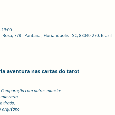
– 13:00
osa, 778 - Pantanal, Florianópolis - SC, 88040-270, Brasil
ria aventura nas cartas do tarot
a. Comparação com outras mancias
 uma carta
 tirado. 
 arquétipo