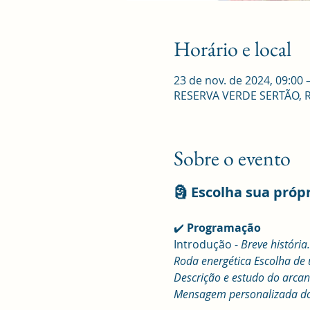
Horário e local
23 de nov. de 2024, 09:00 
RESERVA VERDE SERTÃO, R. R
Sobre o evento
🗿 Escolha sua próp
✔️ 
Programação 
Introdução - 
Breve históri
Roda energética Escolha de
Descrição e estudo do arcano
Mensagem personalizada do