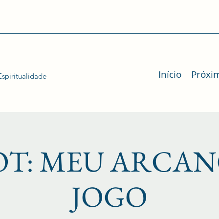
Início
Próxi
spiritualidade
OT: MEU ARCAN
JOGO