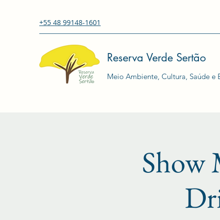
+55 48 99148-1601
Reserva Verde Sertão
Meio Ambiente, Cultura, Saúde e E
Show M
Dri