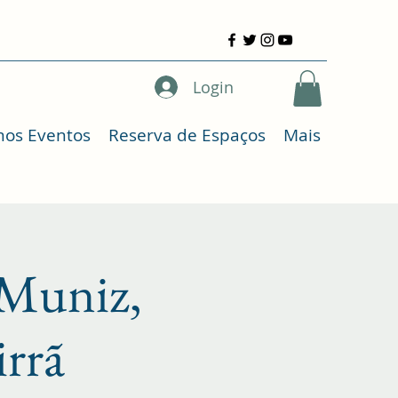
Login
mos Eventos
Reserva de Espaços
Mais
 Muniz,
irrã