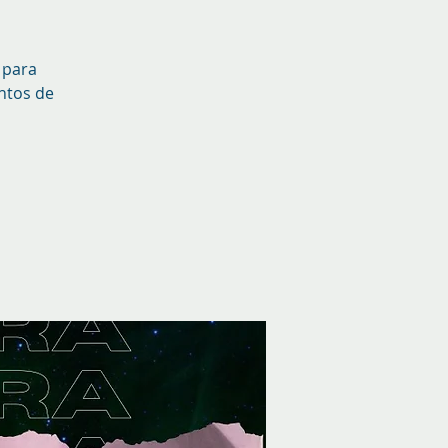
 para
entos de