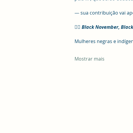
— sua contribuição vai ap
✊🏽 
Black November, Black
Mulheres negras e indígen
Mostrar mais