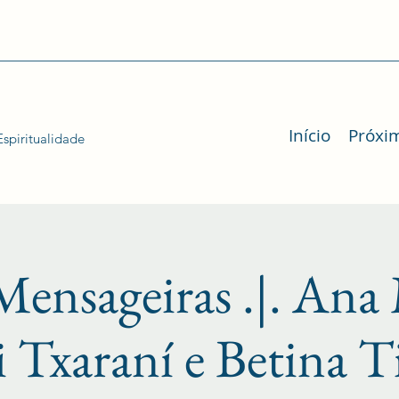
Início
Próxi
spiritualidade
ensageiras .|. Ana
 Txaraní e Betina T