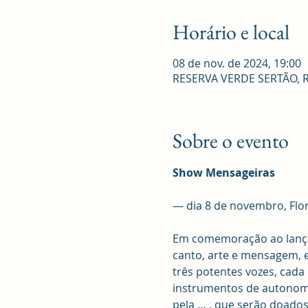
Horário e local
08 de nov. de 2024, 19:00
RESERVA VERDE SERTÃO, R. R
Sobre o evento
Show Mensageiras 
— dia 8 de novembro, Flor
Em comemoração ao lançam
canto, arte e mensagem, 
três potentes vozes, cada 
instrumentos de autonomi
pela … , que serão doado