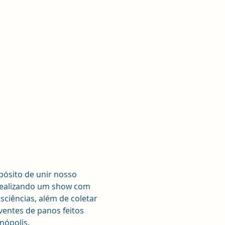
ósito de unir nosso 
realizando um show com 
sciências, além de coletar 
entes de panos feitos 
nópolis.