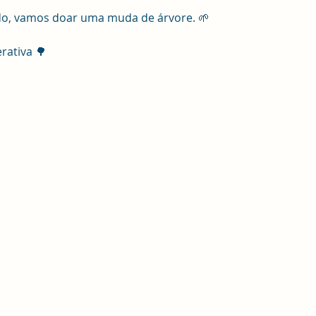
do, vamos doar uma muda de árvore. 🌱
rativa 🌳