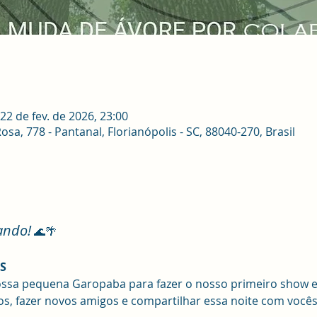
 22 de fev. de 2026, 23:00
sa, 778 - Pantanal, Florianópolis - SC, 88040-270, Brasil
ando!
🌊🌴
S
ossa pequena Garopaba para fazer o nosso primeiro show e
s, fazer novos amigos e compartilhar essa noite com vocês