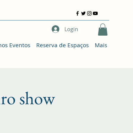
Login
mos Eventos
Reserva de Espaços
Mais
iro show