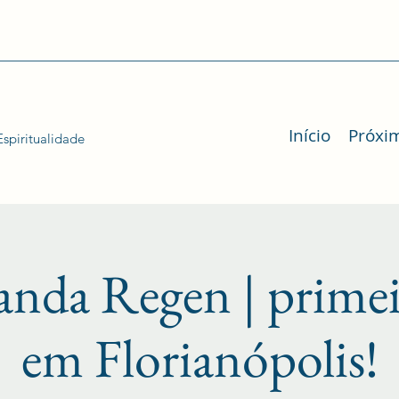
Início
Próxi
spiritualidade
nda Regen | prime
em Florianópolis!