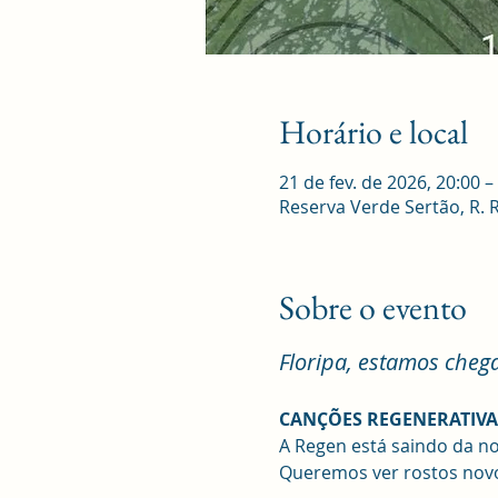
Horário e local
21 de fev. de 2026, 20:00 –
Reserva Verde Sertão, R. Ro
Sobre o evento
Floripa, estamos cheg
CANÇÕES REGENERATIVA
A Regen está saindo da n
Queremos ver rostos novo