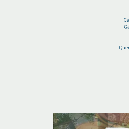
Ca
Ga
Quer