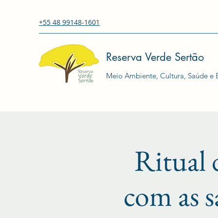
+55 48 99148-1601
Reserva Verde Sertão
Meio Ambiente, Cultura, Saúde e E
Ritual d
com as s