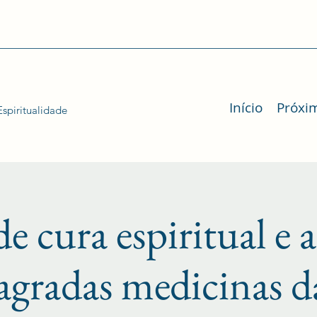
Início
Próxi
spiritualidade
e cura espiritual e 
agradas medicinas da