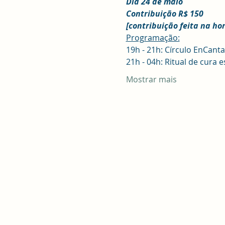
Dia 24 de maio
Contribuição R$ 150
[contribuição feita na ho
Programação:
19h - 21h: Círculo EnCant
21h - 04h: Ritual de cura 
Mostrar mais