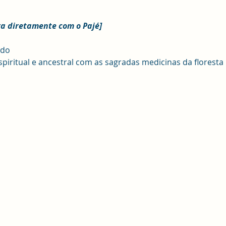
ra diretamente com o Pajé]
ado
espiritual e ancestral com as sagradas medicinas da floresta