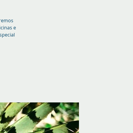
iremos
cinas e
special