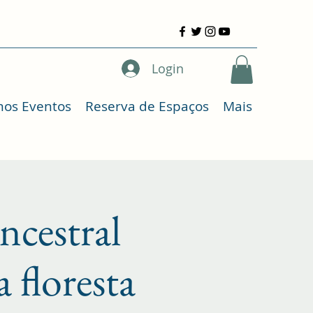
Login
mos Eventos
Reserva de Espaços
Mais
ancestral
 floresta