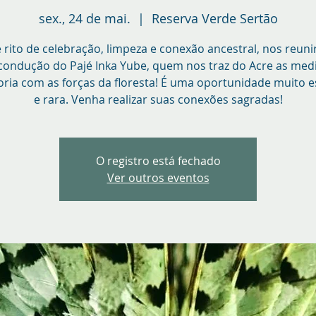
sex., 24 de mai.
  |  
Reserva Verde Sertão
 rito de celebração, limpeza e conexão ancestral, nos reun
condução do Pajé Inka Yube, quem nos traz do Acre as medi
ria com as forças da floresta! É uma oportunidade muito e
e rara. Venha realizar suas conexões sagradas!
O registro está fechado
Ver outros eventos