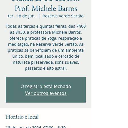
Prof. Michele Barros
ter., 18 de jun.
  |  
Reserva Verde Sertão
Todas as terças e quintas feiras, das 7h00
às 8h30, a professora Michele Barros,
oferece praticas de Yoga, respiração e
meditação, na Reserva Verde Sertão. As
práticas se beneficiam de um ambiente
único, bem localizado e cercado de
natureza preservada, sons suaves,
pássaros e alto astral.
O registro está fechado
Ver outros eventos
Horário e local
18 de jun. de 2024, 07:00 – 8:30