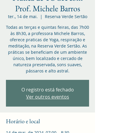
Prof. Michele Barros
ter., 14 de mai.
  |  
Reserva Verde Sertão
Todas as terças e quintas feiras, das 7h00
às 8h30, a professora Michele Barros,
oferece praticas de Yoga, respiração e
meditação, na Reserva Verde Sertão. As
práticas se beneficiam de um ambiente
único, bem localizado e cercado de
natureza preservada, sons suaves,
pássaros e alto astral.
O registro está fechado
Ver outros eventos
Horário e local
14 de mai. de 2024, 07:00 – 8:30