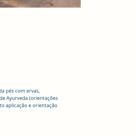
da pés com ervas, 
 de Ayurveda (orientações 
to aplicação e orientação 