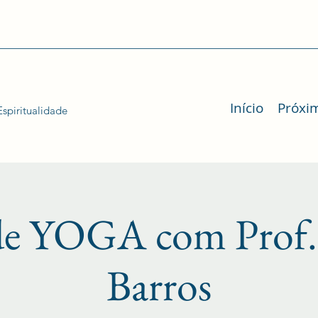
Início
Próxi
spiritualidade
 de YOGA com Prof.
Barros