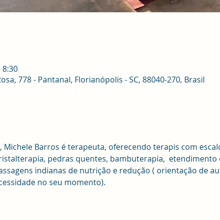
 8:30
sa, 778 - Pantanal, Florianópolis - SC, 88040-270, Brasil
, Michele Barros é terapeuta, oferecendo terapis com escal
 cristalterapia, pedras quentes, bambuterapia,  etendimento
massagens indianas de nutrição e redução ( orientação de au
cessidade no seu momento).