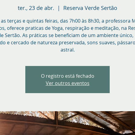
ter., 23 de abr.
  |  
Reserva Verde Sertão
as terças e quintas feiras, das 7h00 às 8h30, a professora 
os, oferece praticas de Yoga, respiração e meditação, na Re
e Sertão. As práticas se beneficiam de um ambiente único
ado e cercado de natureza preservada, sons suaves, pássaro
astral.
O registro está fechado
Ver outros eventos