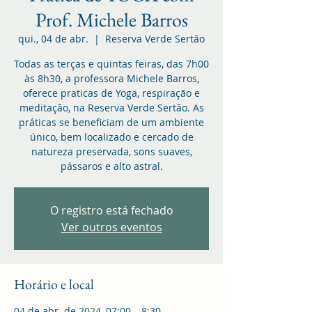
Prof. Michele Barros
qui., 04 de abr.
  |  
Reserva Verde Sertão
Todas as terças e quintas feiras, das 7h00
às 8h30, a professora Michele Barros,
oferece praticas de Yoga, respiração e
meditação, na Reserva Verde Sertão. As
práticas se beneficiam de um ambiente
único, bem localizado e cercado de
natureza preservada, sons suaves,
pássaros e alto astral.
O registro está fechado
Ver outros eventos
Horário e local
04 de abr. de 2024, 07:00 – 8:30