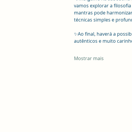
vamos explorar a filosofia
mantras pode harmonizar 
técnicas simples e profun
✨Ao final, haverá a possi
autênticos e muito carin
Mostrar mais