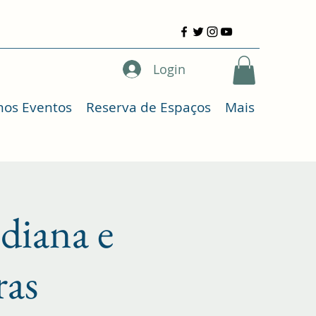
Login
mos Eventos
Reserva de Espaços
Mais
ndiana e
ras