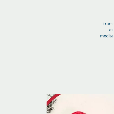
trans
es
medita