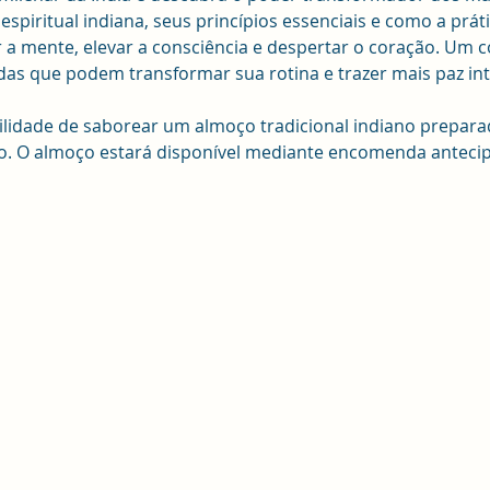
 espiritual indiana, seus princípios essenciais e como a prá
a mente, elevar a consciência e despertar o coração. Um c
das que podem transformar sua rotina e trazer mais paz int
bilidade de saborear um almoço tradicional indiano prepa
ho. O almoço estará disponível mediante encomenda anteci