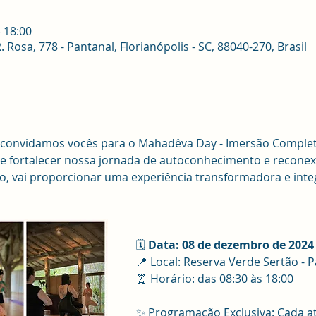
– 18:00
osa, 778 - Pantanal, Florianópolis - SC, 88040-270, Brasil
 convidamos vocês para o Mahadêva Day - Imersão Complet
e fortalecer nossa jornada de autoconhecimento e reconexã
 vai proporcionar uma experiência transformadora e integ
🗓
 Data: 08 de dezembro de 2024
📍 Local: Reserva Verde Sertão - P
⏰ Horário: das 08:30 às 18:00
✨ Programação Exclusiva: Cada at