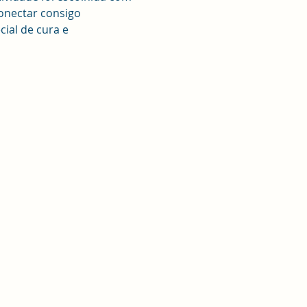
onectar consigo 
ial de cura e 