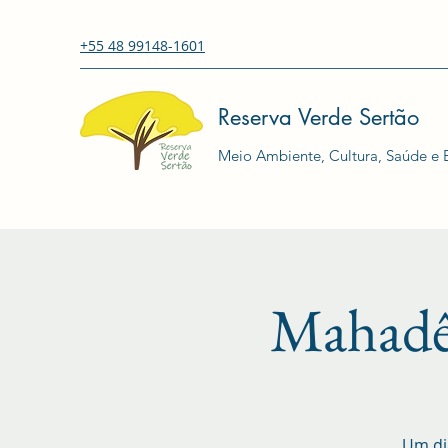
+55 48 99148-1601
Reserva Verde Sertão
Meio Ambiente, Cultura, Saúde e E
Mahadê
Um di