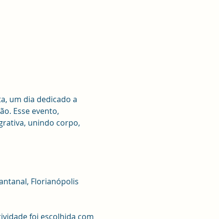
a, um dia dedicado a 
o. Esse evento, 
rativa, unindo corpo, 
antanal, Florianópolis
ividade foi escolhida com 