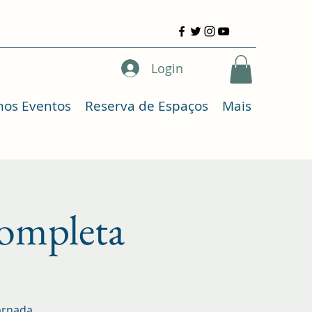
Login
mos Eventos
Reserva de Espaços
Mais
ompleta
ornada