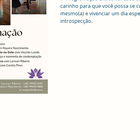
carinho para que você possa se c
mesmo(a) e vivenciar um dia espec
introspecção.