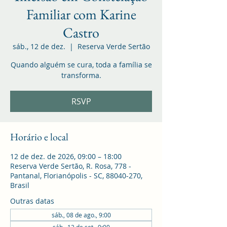
Familiar com Karine
Castro
sáb., 12 de dez.
  |  
Reserva Verde Sertão
Quando alguém se cura, toda a família se
transforma.
RSVP
Horário e local
12 de dez. de 2026, 09:00 – 18:00
Reserva Verde Sertão, R. Rosa, 778 -
Pantanal, Florianópolis - SC, 88040-270,
Brasil
Outras datas
sáb., 08 de ago., 9:00
sáb., 12 de set., 9:00