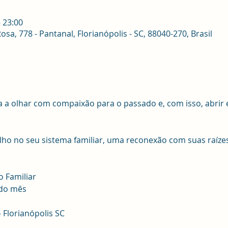
– 23:00
sa, 778 - Pantanal, Florianópolis - SC, 88040-270, Brasil
a a olhar com compaixão para o passado e, com isso, abrir
 Familiar
 do mês 
 Florianópolis SC