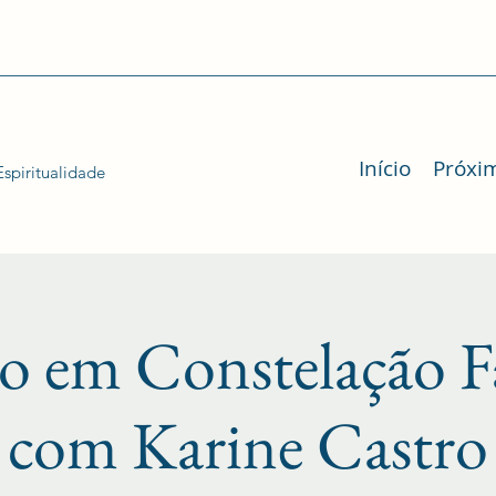
Início
Próxi
spiritualidade
o em Constelação F
com Karine Castro