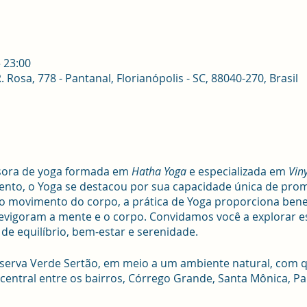
– 23:00
osa, 778 - Pantanal, Florianópolis - SC, 88040-270, Brasil
ssora de yoga formada em
Hatha Yoga
e especializada em
Vin
nto, o Yoga se destacou por sua capacidade única de prom
o movimento do corpo, a prática de Yoga proporciona bene
 revigoram a mente e o corpo. Convidamos você a explorar es
e equilíbrio, bem-estar e serenidade.
erva Verde Sertão, em meio a um ambiente natural, com qua
 central entre os bairros, Córrego Grande, Santa Mônica, Pa