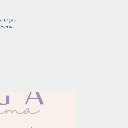
s terças
Reserva