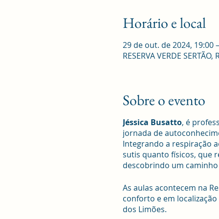
Horário e local
29 de out. de 2024, 19:00 
RESERVA VERDE SERTÃO, R. R
Sobre o evento
Jéssica Busatto
, é profe
jornada de autoconhecime
Integrando a respiração a
sutis quanto físicos, que
descobrindo um caminho d
As aulas acontecem na Res
conforto e em localização
dos Limões.