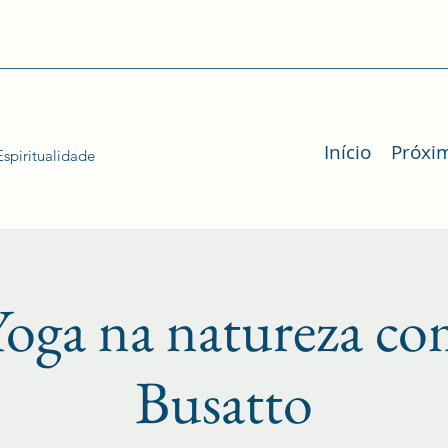
Início
Próxi
spiritualidade
oga na natureza com
Busatto