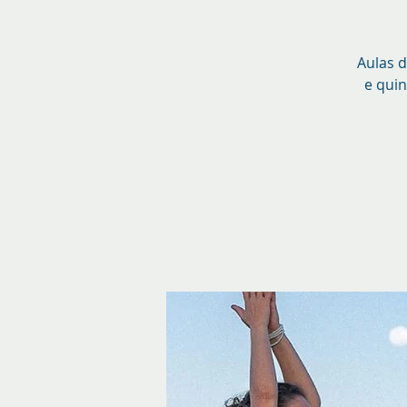
Aulas d
e quin