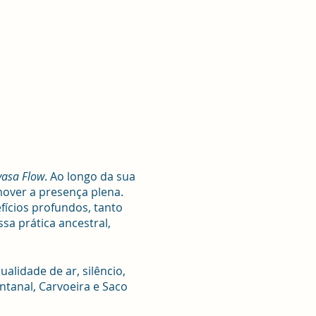
yasa Flow
. Ao longo da sua
over a presença plena.
fícios profundos, tanto
sa prática ancestral,
lidade de ar, silêncio,
ntanal, Carvoeira e Saco