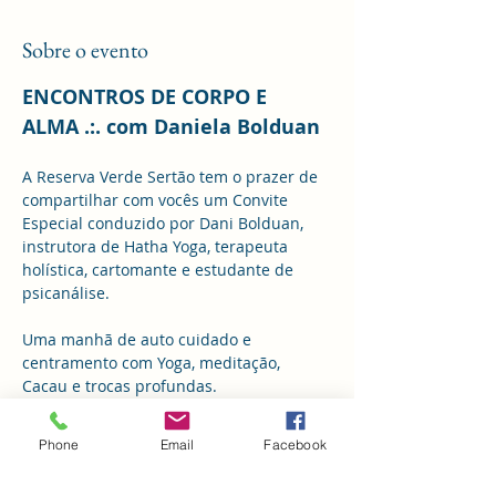
Sobre o evento
ENCONTROS DE CORPO E 
ALMA .:. com Daniela Bolduan
A Reserva Verde Sertão tem o prazer de 
compartilhar com vocês um Convite 
Especial conduzido por Dani Bolduan, 
instrutora de Hatha Yoga, terapeuta 
holística, cartomante e estudante de 
psicanálise.
Uma manhã de auto cuidado e 
centramento com Yoga, meditação, 
Cacau e trocas profundas.
Phone
Email
Facebook
Clica aqui
!