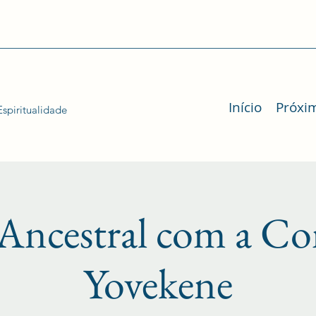
Início
Próxi
spiritualidade
Ancestral com a Co
Yovekene