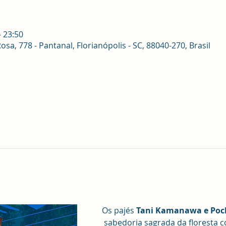
– 23:50
sa, 778 - Pantanal, Florianópolis - SC, 88040-270, Brasil
Os pajés 
Tani Kamanawa e Po
sabedoria sagrada da floresta c