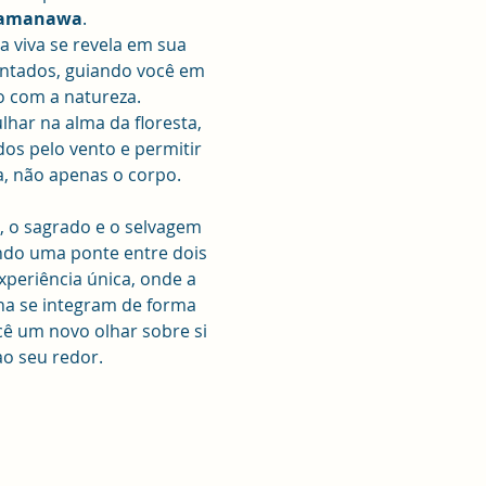
Kamanawa
.
a viva se revela em sua 
antados, guiando você em 
 com a natureza.
lhar na alma da floresta, 
os pelo vento e permitir 
a, não apenas o corpo.
 o sagrado e o selvagem 
ndo uma ponte entre dois 
periência única, onde a 
ana se integram de forma 
 um novo olhar sobre si 
o seu redor.