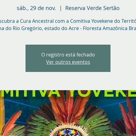
sáb., 29 de nov.
  |  
Reserva Verde Sertão
cubra a Cura Ancestral com a Comitiva Yovekene do Territ
na do Rio Gregório, estado do Acre - Floresta Amazônica Bras
O registro está fechado
Ver outros eventos