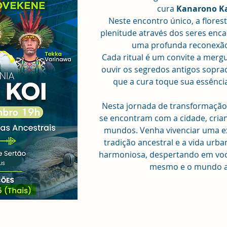
cura 
Kanarono 
Neste encontro único, a florest
plenitude através dos seres enc
uma profunda reconexão
Cada ritual é um convite a mergu
ouvir os segredos antigos soprad
que a cura toque sua essênci
Nesta jornada de transformação,
se encontram com a cidade, cria
mundos. Venha vivenciar uma ex
tradição ancestral e a vida urb
harmoniosa, despertando em você
mesmo e o mundo a