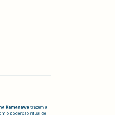
cha Kamanawa
 trazem a 
om o poderoso ritual de 