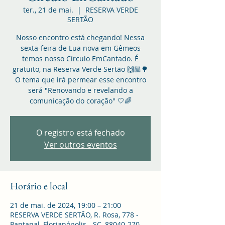
ter., 21 de mai.
  |  
RESERVA VERDE
SERTÃO
Nosso encontro está chegando! Nessa
sexta-feira de Lua nova em Gêmeos
temos nosso Círculo EmCantado. É
gratuito, na Reserva Verde Sertão 🙌🏼🌳
O tema que irá permear esse encontro
será "Renovando e revelando a
comunicação do coração" 🤍🌈
O registro está fechado
Ver outros eventos
Horário e local
21 de mai. de 2024, 19:00 – 21:00
RESERVA VERDE SERTÃO, R. Rosa, 778 -
Pantanal, Florianópolis - SC, 88040-270,