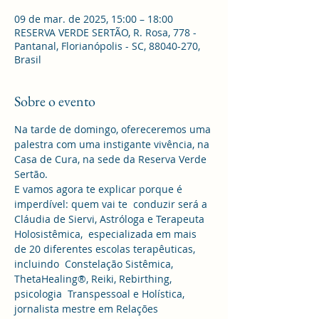
09 de mar. de 2025, 15:00 – 18:00
RESERVA VERDE SERTÃO, R. Rosa, 778 -
Pantanal, Florianópolis - SC, 88040-270,
Brasil
Sobre o evento
Na tarde de domingo, ofereceremos uma 
palestra com uma instigante vivência, na 
Casa de Cura, na sede da Reserva Verde 
Sertão.
E vamos agora te explicar porque é 
imperdível: quem vai te  conduzir será a 
Cláudia de Siervi, Astróloga e Terapeuta 
Holosistêmica,  especializada em mais 
de 20 diferentes escolas terapêuticas, 
incluindo  Constelação Sistêmica, 
ThetaHealing®, Reiki, Rebirthing, 
psicologia  Transpessoal e Holística, 
jornalista mestre em Relações 