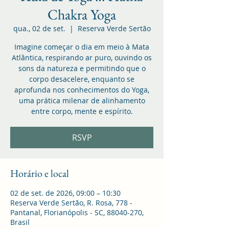
Chakra Yoga
qua., 02 de set.
  |  
Reserva Verde Sertão
Imagine começar o dia em meio à Mata
Atlântica, respirando ar puro, ouvindo os
sons da natureza e permitindo que o
corpo desacelere, enquanto se
aprofunda nos conhecimentos do Yoga,
uma prática milenar de alinhamento
entre corpo, mente e espírito.
RSVP
Horário e local
02 de set. de 2026, 09:00 – 10:30
Reserva Verde Sertão, R. Rosa, 778 -
Pantanal, Florianópolis - SC, 88040-270,
Brasil