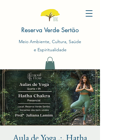
Reserva Verde Sertão
Meio Ambiente, Cultura, Saúde
e Espiritualidade
Aula de Yoga .:. Hatha