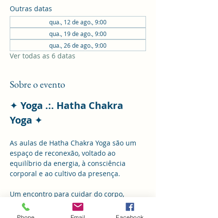
Outras datas
qua., 12 de ago., 9:00
qua., 19 de ago., 9:00
qua., 26 de ago., 9:00
Ver todas as 6 datas
Sobre o evento
✦ 
Yoga .:. Hatha Chakra 
Yoga 
✦
As aulas de Hatha Chakra Yoga são um 
espaço de reconexão, voltado ao 
equilíbrio da energia, à consciência 
corporal e ao cultivo da presença.
Um encontro para cuidar do corpo, 
acalmar a mente e simplesmente estar.
Phone
Email
Facebook