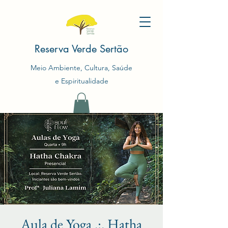
Reserva Verde Sertão
Meio Ambiente, Cultura, Saúde
e Espiritualidade
Aula de Yoga .:. Hatha