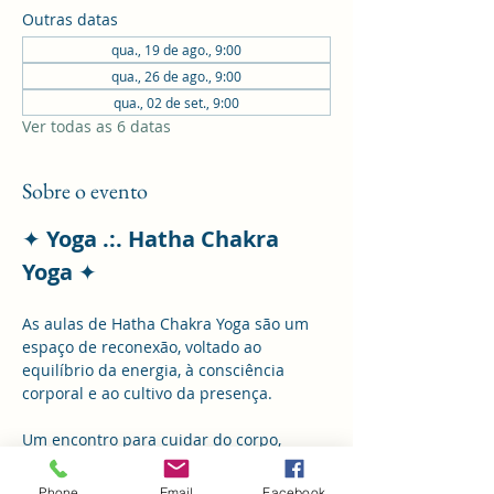
Outras datas
qua., 19 de ago., 9:00
qua., 26 de ago., 9:00
qua., 02 de set., 9:00
Ver todas as 6 datas
Sobre o evento
✦ 
Yoga .:. Hatha Chakra 
Yoga 
✦
As aulas de Hatha Chakra Yoga são um 
espaço de reconexão, voltado ao 
equilíbrio da energia, à consciência 
corporal e ao cultivo da presença.
Um encontro para cuidar do corpo, 
acalmar a mente e simplesmente estar.
Phone
Email
Facebook