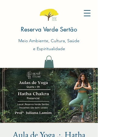
Reserva Verde Sertão
Meio Ambiente, Cultura, Saúde
e Espiritualidade
Aula de Yoga .:. Hatha