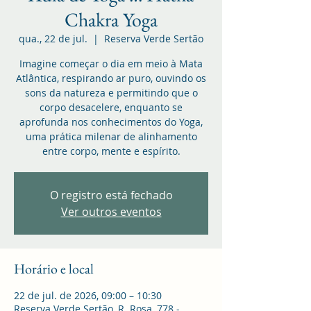
Chakra Yoga
qua., 22 de jul.
  |  
Reserva Verde Sertão
Imagine começar o dia em meio à Mata
Atlântica, respirando ar puro, ouvindo os
sons da natureza e permitindo que o
corpo desacelere, enquanto se
aprofunda nos conhecimentos do Yoga,
uma prática milenar de alinhamento
entre corpo, mente e espírito.
O registro está fechado
Ver outros eventos
Horário e local
22 de jul. de 2026, 09:00 – 10:30
Reserva Verde Sertão, R. Rosa, 778 -