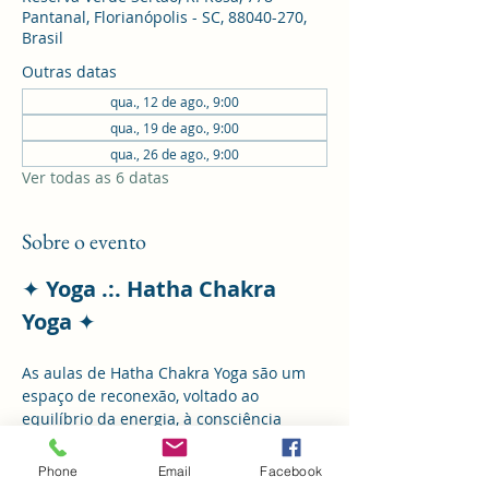
Pantanal, Florianópolis - SC, 88040-270,
Brasil
Outras datas
qua., 12 de ago., 9:00
qua., 19 de ago., 9:00
qua., 26 de ago., 9:00
Ver todas as 6 datas
Sobre o evento
✦ 
Yoga .:. Hatha Chakra 
Yoga 
✦
As aulas de Hatha Chakra Yoga são um 
espaço de reconexão, voltado ao 
equilíbrio da energia, à consciência 
corporal e ao cultivo da presença.
Phone
Email
Facebook
Um encontro para cuidar do corpo, 