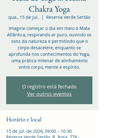
Chakra Yoga
qua., 15 de jul.
  |  
Reserva Verde Sertão
Imagine começar o dia em meio à Mata
Atlântica, respirando ar puro, ouvindo os
sons da natureza e permitindo que o
corpo desacelere, enquanto se
aprofunda nos conhecimentos do Yoga,
uma prática milenar de alinhamento
entre corpo, mente e espírito.
O registro está fechado
Ver outros eventos
Horário e local
15 de jul. de 2026, 09:00 – 10:30
Reserva Verde Sertão, R. Rosa, 778 -