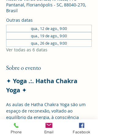
Pantanal, Florianópolis - SC, 88040-270,
Brasil
Outras datas
qua., 12 de ago., 9:00
qua., 19 de ago., 9:00
qua., 26 de ago., 9:00
Ver todas as 6 datas
Sobre o evento
✦ 
Yoga .:. Hatha Chakra 
Yoga 
✦
As aulas de Hatha Chakra Yoga são um 
espaço de reconexão, voltado ao 
equilíbrio da energia, à consciência 
corporal e ao cultivo da presença.
Phone
Email
Facebook
Um encontro para cuidar do corpo, 