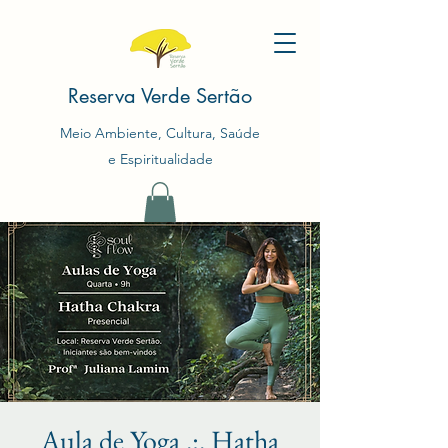
Reserva Verde Sertão
Meio Ambiente, Cultura, Saúde
e Espiritualidade
Aula de Yoga .:. Hatha