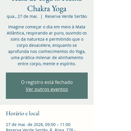
Chakra Yoga
qua., 27 de mai.
  |  
Reserva Verde Sertão
Imagine começar o dia em meio à Mata
Atlântica, respirando ar puro, ouvindo os
sons da natureza e permitindo que o
corpo desacelere, enquanto se
aprofunda nos conhecimentos do Yoga,
uma prática milenar de alinhamento
entre corpo, mente e espírito.
O registro está fechado
Ver outros eventos
Horário e local
27 de mai. de 2026, 09:00 – 11:00
Reserva Verde Sertão, R. Rosa, 778 -