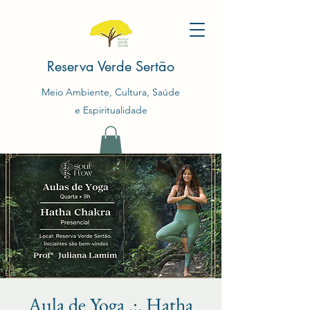
Reserva Verde Sertão
Meio Ambiente, Cultura, Saúde
e Espiritualidade
Aula de Yoga .:. Hatha