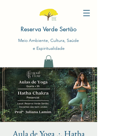
Reserva Verde Sertão
Meio Ambiente, Cultura, Saúde
e Espiritualidade
Aula de Yoga .:. Hatha