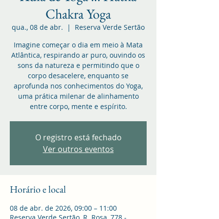
Chakra Yoga
qua., 08 de abr.
  |  
Reserva Verde Sertão
Imagine começar o dia em meio à Mata
Atlântica, respirando ar puro, ouvindo os
sons da natureza e permitindo que o
corpo desacelere, enquanto se
aprofunda nos conhecimentos do Yoga,
uma prática milenar de alinhamento
entre corpo, mente e espírito.
O registro está fechado
Ver outros eventos
Horário e local
08 de abr. de 2026, 09:00 – 11:00
Reserva Verde Sertão, R. Rosa, 778 -