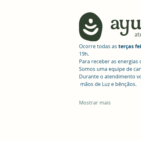
Ocorre todas as 
terças fe
19h.
Para receber as energias 
Somos uma equipe de canal
Durante o atendimento voc
 mãos de Luz e bênçãos.
Mostrar mais