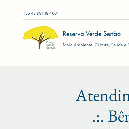
+55 48 99148-1601
Reserva Verde Sertão
Meio Ambiente, Cultura, Saúde e E
Atendi
.:. Bê