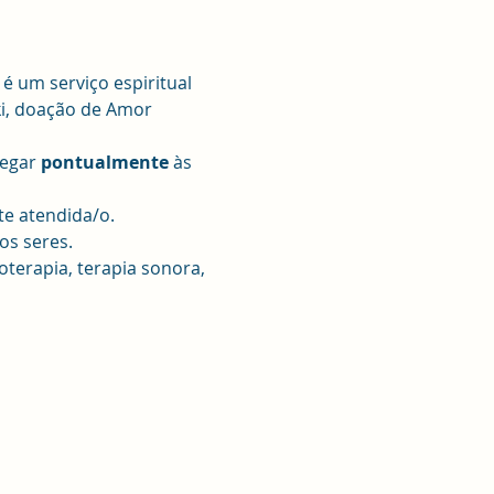
 um serviço espiritual 
ki, doação de Amor 
egar 
pontualmente 
às 
te atendida/o.
os seres.
terapia, terapia sonora, 