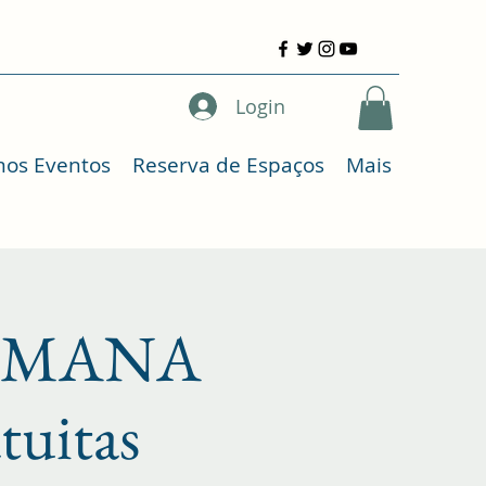
Login
mos Eventos
Reserva de Espaços
Mais
AYUMANA
atuitas