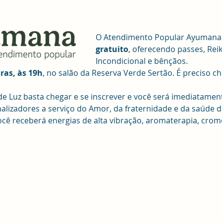
O Atendimento Popular Ayumana é
gratuito
, oferecendo passes, Rei
Incondicional e bênçãos. 
iras, às 19h
, no salão da Reserva Verde Sertão. É preciso ch
de Luz basta chegar e se inscrever e você será imediatamen
izadores a serviço do Amor, da fraternidade e da saúde d
ê receberá energias de alta vibração, aromaterapia, cromo