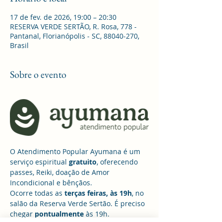
17 de fev. de 2026, 19:00 – 20:30
RESERVA VERDE SERTÃO, R. Rosa, 778 -
Pantanal, Florianópolis - SC, 88040-270,
Brasil
Sobre o evento
O Atendimento Popular Ayumana é um 
serviço espiritual 
gratuito
, oferecendo 
passes, Reiki, doação de Amor 
Incondicional e bênçãos. 
Ocorre todas as 
terças feiras, às 19h
, no 
salão da Reserva Verde Sertão. É preciso 
chegar 
pontualmente 
às 19h.