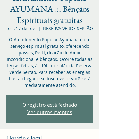
AYUMANA .:. Bênçãos
Espirituais gratuitas
ter., 17 de fev.
  |  
RESERVA VERDE SERTÃO
O Atendimento Popular Ayumana é um
serviço espiritual gratuito, oferecendo
passes, Reiki, doação de Amor
Incondicional e bênçãos. Ocorre todas as
terças-feiras, às 19h, no salão da Reserva
Verde Sertão. Para receber as energias
basta chegar e se inscrever e você será
imediatamente atendido.
O registro está fechado
Ver outros eventos
Horário e local