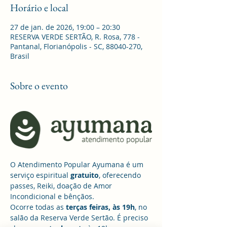
Horário e local
27 de jan. de 2026, 19:00 – 20:30
RESERVA VERDE SERTÃO, R. Rosa, 778 -
Pantanal, Florianópolis - SC, 88040-270,
Brasil
Sobre o evento
O Atendimento Popular Ayumana é um 
serviço espiritual 
gratuito
, oferecendo 
passes, Reiki, doação de Amor 
Incondicional e bênçãos. 
Ocorre todas as 
terças feiras, às 19h
, no 
salão da Reserva Verde Sertão. É preciso 