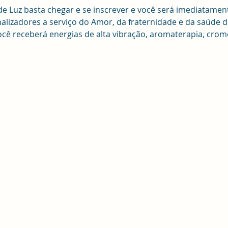
de Luz basta chegar e se inscrever e você será imediatamen
izadores a serviço do Amor, da fraternidade e da saúde d
ê receberá energias de alta vibração, aromaterapia, cromo