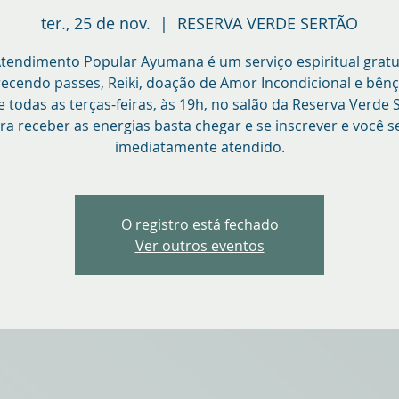
ter., 25 de nov.
  |  
RESERVA VERDE SERTÃO
tendimento Popular Ayumana é um serviço espiritual gratu
recendo passes, Reiki, doação de Amor Incondicional e bênç
 todas as terças-feiras, às 19h, no salão da Reserva Verde 
ra receber as energias basta chegar e se inscrever e você s
imediatamente atendido.
O registro está fechado
Ver outros eventos