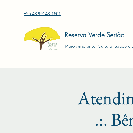
+55 48 99148-1601
Reserva Verde Sertão
Meio Ambiente, Cultura, Saúde e E
Atendi
.:. Bê