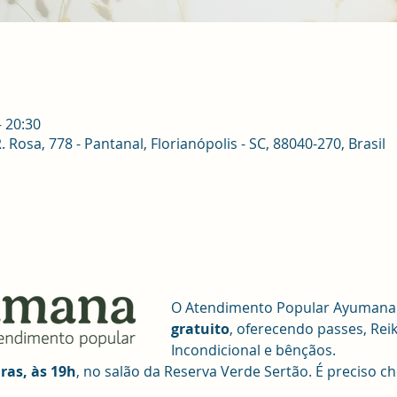
– 20:30
osa, 778 - Pantanal, Florianópolis - SC, 88040-270, Brasil
O Atendimento Popular Ayumana é
gratuito
, oferecendo passes, Rei
Incondicional e bênçãos. 
iras, às 19h
, no salão da Reserva Verde Sertão. É preciso ch