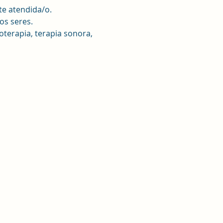
te atendida/o.
os seres.
terapia, terapia sonora, 