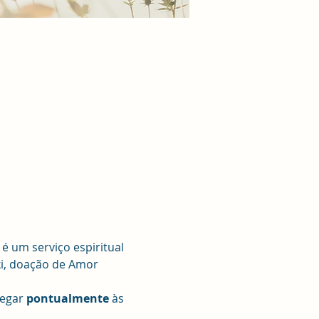
 um serviço espiritual 
ki, doação de Amor 
egar 
pontualmente 
às 