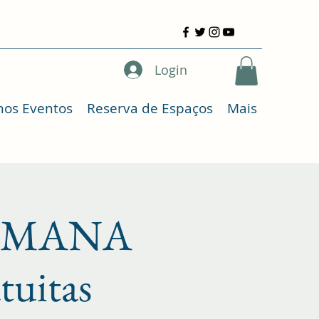
Login
mos Eventos
Reserva de Espaços
Mais
AYUMANA
atuitas