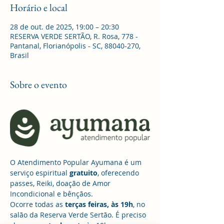
Horário e local
28 de out. de 2025, 19:00 – 20:30
RESERVA VERDE SERTÃO, R. Rosa, 778 -
Pantanal, Florianópolis - SC, 88040-270,
Brasil
Sobre o evento
O Atendimento Popular Ayumana é um 
serviço espiritual 
gratuito
, oferecendo 
passes, Reiki, doação de Amor 
Incondicional e bênçãos. 
Ocorre todas as 
terças feiras, às 19h
, no 
salão da Reserva Verde Sertão. É preciso 