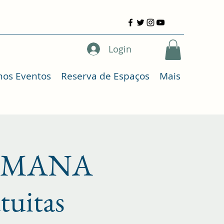
Login
mos Eventos
Reserva de Espaços
Mais
AYUMANA
atuitas