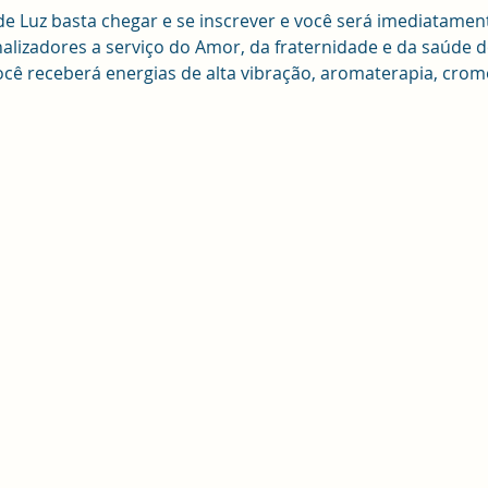
de Luz basta chegar e se inscrever e você será imediatamen
izadores a serviço do Amor, da fraternidade e da saúde d
ê receberá energias de alta vibração, aromaterapia, cromo