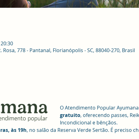
 20:30
osa, 778 - Pantanal, Florianópolis - SC, 88040-270, Brasil
O Atendimento Popular Ayumana é
gratuito
, oferecendo passes, Rei
Incondicional e bênçãos. 
iras, às 19h
, no salão da Reserva Verde Sertão. É preciso ch