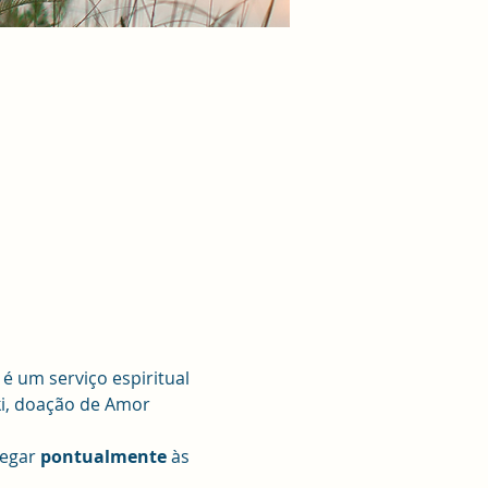
 um serviço espiritual 
ki, doação de Amor 
egar 
pontualmente 
às 