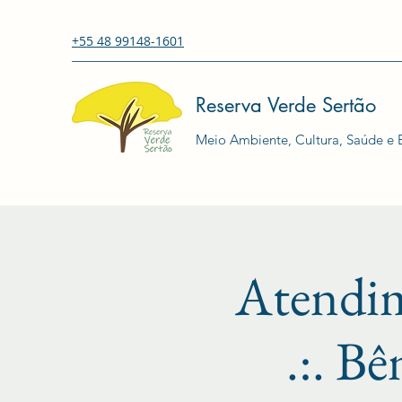
+55 48 99148-1601
Reserva Verde Sertão
Meio Ambiente, Cultura, Saúde e E
Atendi
.:. Bê