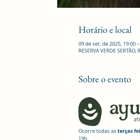
Horário e local
09 de set. de 2025, 19:00 –
RESERVA VERDE SERTÃO, R. R
Sobre o evento
Ocorre todas as 
terças fe
19h.