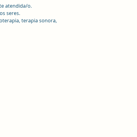
te atendida/o.
os seres.
terapia, terapia sonora, 