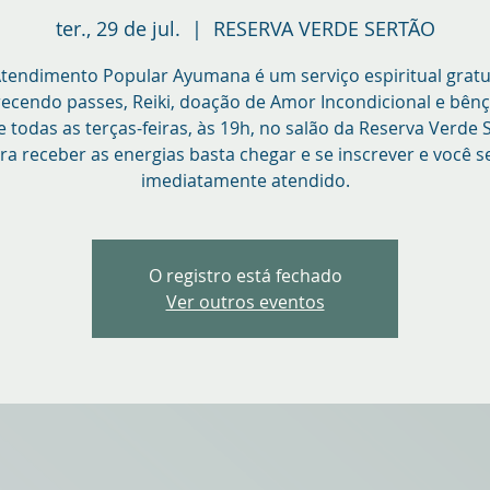
ter., 29 de jul.
  |  
RESERVA VERDE SERTÃO
tendimento Popular Ayumana é um serviço espiritual gratu
recendo passes, Reiki, doação de Amor Incondicional e bênç
 todas as terças-feiras, às 19h, no salão da Reserva Verde 
ra receber as energias basta chegar e se inscrever e você s
imediatamente atendido.
O registro está fechado
Ver outros eventos