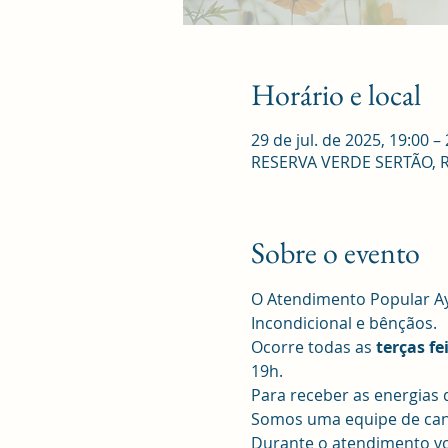
Horário e local
29 de jul. de 2025, 19:00 –
RESERVA VERDE SERTÃO, R. R
Sobre o evento
O Atendimento Popular Ay
Incondicional e bênçãos. 
Ocorre todas as 
terças fe
19h.
Para receber as energias 
Somos uma equipe de canal
Durante o atendimento voc