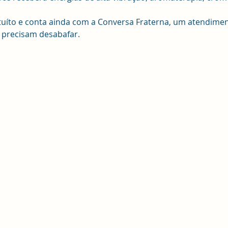
tuíto e conta ainda com a Conversa Fraterna, um atendiment
e precisam desabafar.