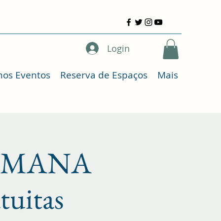
Login
mos Eventos
Reserva de Espaços
Mais
AYUMANA
atuitas