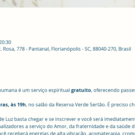
 20:30
osa, 778 - Pantanal, Florianópolis - SC, 88040-270, Brasil
umana é um serviço espiritual 
gratuito
, oferecendo passes
iras, às 19h
, no salão da Reserva Verde Sertão. É preciso ch
de Luz basta chegar e se inscrever e você será imediatamen
izadores a serviço do Amor, da fraternidade e da saúde d
ê receberá energias de alta vibração, aromaterapia, cromo