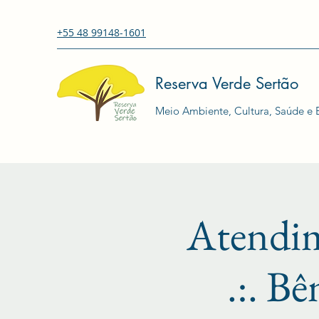
+55 48 99148-1601
Reserva Verde Sertão
Meio Ambiente, Cultura, Saúde e E
Atendi
.:. Bê