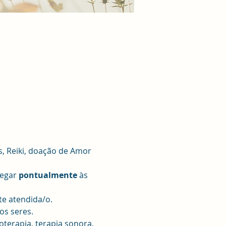
, Reiki, doação de Amor 
egar 
pontualmente 
às 
te atendida/o.
os seres.
terapia, terapia sonora, 