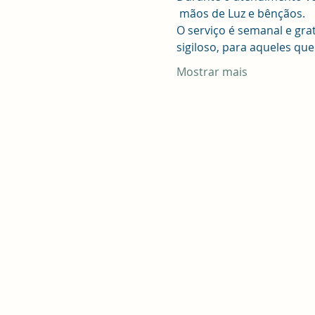
 mãos de Luz e bênçãos.
O serviço é semanal e gra
sigiloso, para aqueles qu
Mostrar mais