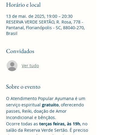
Horário e local
13 de mai. de 2025, 19:00 – 20:30
RESERVA VERDE SERTÃO, R. Rosa, 778 -
Pantanal, Florianópolis - SC, 88040-270,
Brasil
Convidados
Ver tudo
Sobre o evento
O Atendimento Popular Ayumana é um 
serviço espiritual 
gratuito
, oferecendo 
passes, Reiki, doação de Amor 
Incondicional e bênçãos. 
Ocorre todas as 
terças feiras, às 19h
, no 
salão da Reserva Verde Sertão. É preciso 