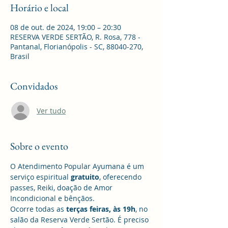
Horário e local
08 de out. de 2024, 19:00 – 20:30
RESERVA VERDE SERTÃO, R. Rosa, 778 -
Pantanal, Florianópolis - SC, 88040-270,
Brasil
Convidados
Ver tudo
Sobre o evento
O Atendimento Popular Ayumana é um 
serviço espiritual 
gratuito
, oferecendo 
passes, Reiki, doação de Amor 
Incondicional e bênçãos. 
Ocorre todas as 
terças feiras, às 19h
, no 
salão da Reserva Verde Sertão. É preciso 