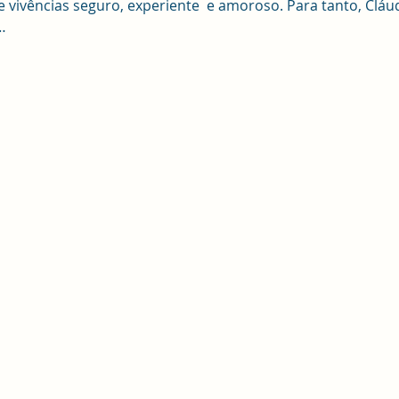
vivências seguro, experiente  e amoroso. Para tanto, Cláudi
…