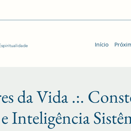
Início
Próxi
spiritualidade
es da Vida .:. Const
 e Inteligência Sist