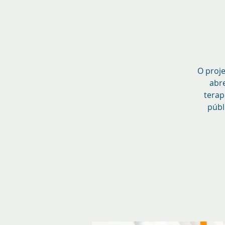
O proje
abr
terap
públ