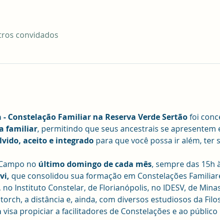
tros convidados
a - Constelação Familiar na Reserva Verde Sertão
 foi conc
a familiar
, permitindo que seus ancestrais se apresentem 
lvido, aceito e integrado
 para que você possa ir além, ter 
 Campo no 
último domingo de cada mês
, sempre das 15h 
vi,
 que consolidou sua formação em Constelações Familiar
, no Instituto Constelar, de Florianópolis, no IDESV, de Mina
rch, a distância e, ainda, com diversos estudiosos da Filos
a
 visa propiciar a facilitadores de Constelações e ao públic