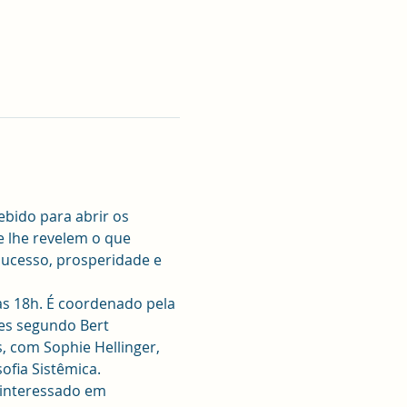
ebido para abrir os 
e lhe revelem o que 
sucesso, prosperidade e 
às 18h. É coordenado pela 
es segundo Bert 
s, com Sophie Hellinger, 
ofia Sistêmica. 
o interessado em 