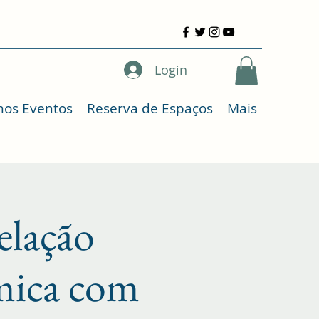
Login
mos Eventos
Reserva de Espaços
Mais
elação
êmica com