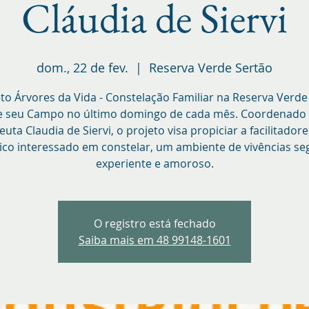
Cláudia de Siervi
dom., 22 de fev.
  |  
Reserva Verde Sertão
to Árvores da Vida - Constelação Familiar na Reserva Verde
e seu Campo no último domingo de cada mês. Coordenado 
euta Claudia de Siervi, o projeto visa propiciar a facilitadore
ico interessado em constelar, um ambiente de vivências se
experiente e amoroso.
O registro está fechado
Saiba mais em 48 99148-1601