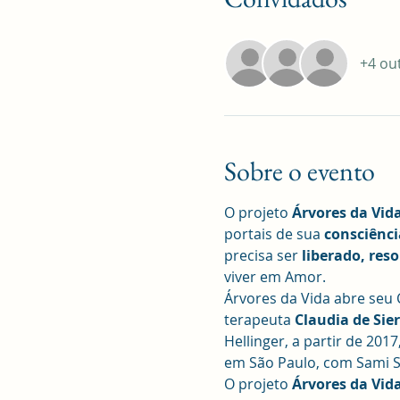
+4 ou
Sobre o evento
O projeto 
Árvores da Vid
portais de sua 
consciênci
precisa ser
 liberado, reso
viver em Amor.
Árvores da Vida abre seu
terapeuta 
Claudia de Sier
Hellinger, a partir de 2017
em São Paulo, com Sami Sto
O projeto 
Árvores da Vid