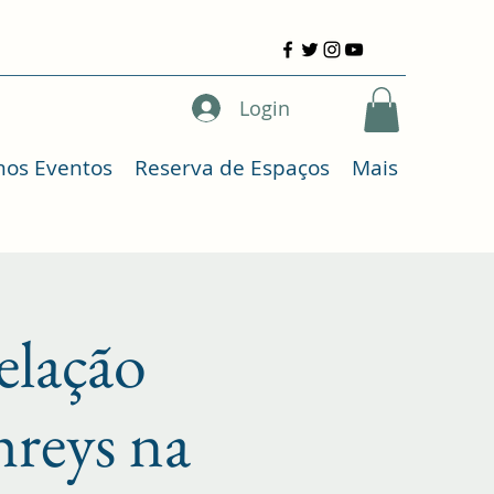
Login
mos Eventos
Reserva de Espaços
Mais
elação
reys na