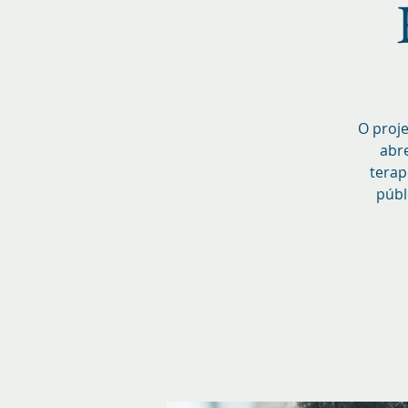
O proje
abr
terap
públ