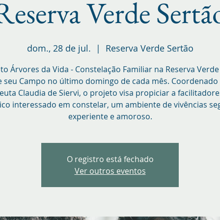
Reserva Verde Sertã
dom., 28 de jul.
  |  
Reserva Verde Sertão
to Árvores da Vida - Constelação Familiar na Reserva Verde
e seu Campo no último domingo de cada mês. Coordenado 
euta Claudia de Siervi, o projeto visa propiciar a facilitadore
ico interessado em constelar, um ambiente de vivências se
experiente e amoroso.
O registro está fechado
Ver outros eventos