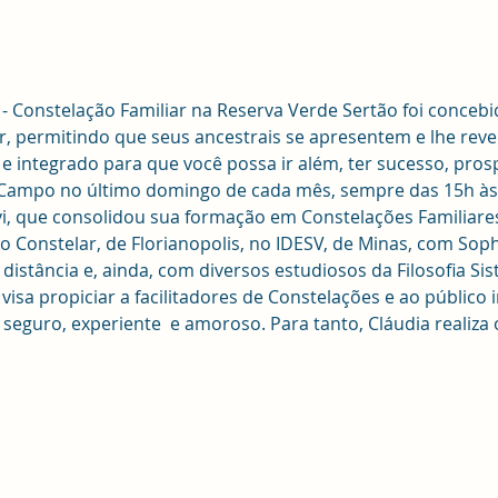
- Constelação Familiar na Reserva Verde Sertão foi concebid
ar, permitindo que seus ancestrais se apresentem e lhe reve
o e integrado para que você possa ir além, ter sucesso, pro
 Campo no último domingo de cada mês, sempre das 15h às 
vi, que consolidou sua formação em Constelações Familiares
uto Constelar, de Florianopolis, no IDESV, de Minas, com Soph
distância e, ainda, com diversos estudiosos da Filosofia Sis
visa propiciar a facilitadores de Constelações e ao público 
seguro, experiente  e amoroso. Para tanto, Cláudia realiza