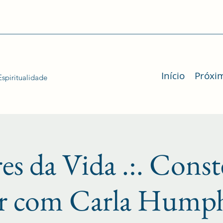
Início
Próxi
spiritualidade
es da Vida .:. Const
ar com Carla Humph