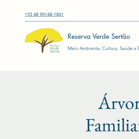
+55 48 99148-1601
Reserva Verde Sertão
Meio Ambiente, Cultura, Saúde e E
Árvor
Famili